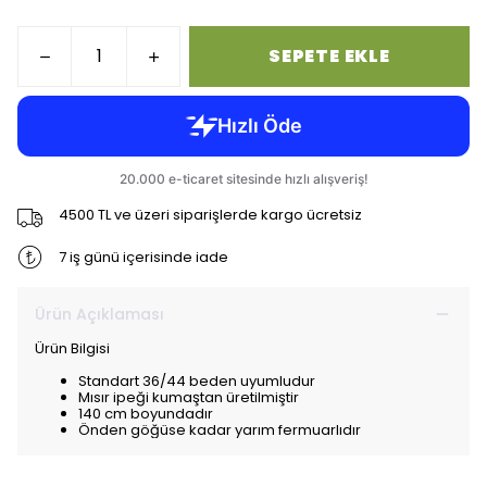
SEPETE EKLE
4500 TL ve üzeri siparişlerde kargo ücretsiz
7 iş günü içerisinde iade
Ürün Açıklaması
Ürün Bilgisi
Standart 36/44 beden uyumludur
Mısır ipeği kumaştan üretilmiştir
140 cm boyundadır
Önden göğüse kadar yarım fermuarlıdır