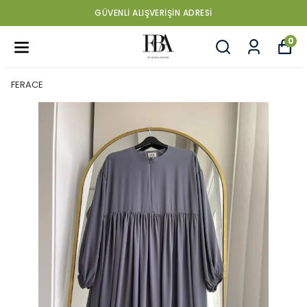
GÜVENLİ ALIŞVERİŞİN ADRESİ
0
FERACE