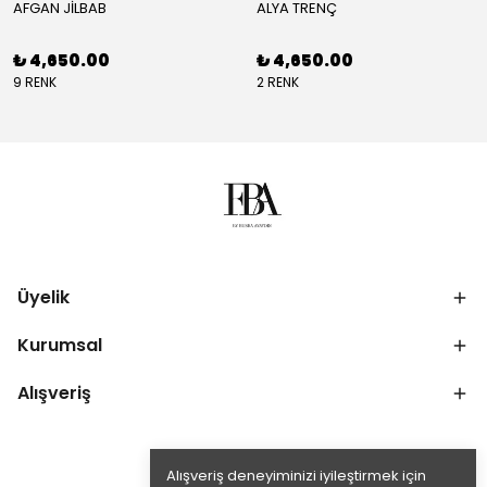
AFGAN JİLBAB
ALYA TRENÇ
₺ 4,650.00
₺ 4,650.00
9 RENK
2 RENK
Üyelik
Kurumsal
Alışveriş
Alışveriş deneyiminizi iyileştirmek için