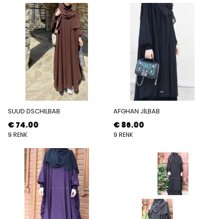
SUUD DSCHILBAB
AFGHAN JİLBAB
€ 74.00
€ 86.00
9 RENK
9 RENK