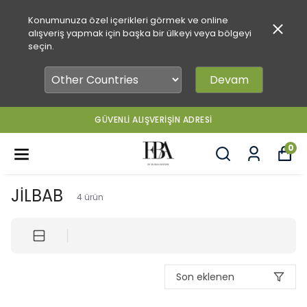
Konumunuza özel içerikleri görmek ve online
alışveriş yapmak için başka bir ülkeyi veya bölgeyi
seçin.
Devam
GÜVENLİ ALIŞVERİŞİN ADRESİ
0
JİLBAB
4
ürün
Son eklenen