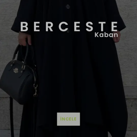
İNCELE