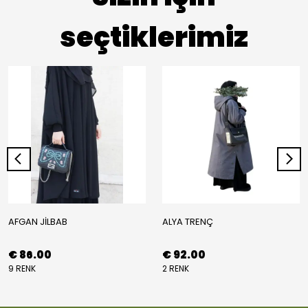
seçtiklerimiz
AFGAN JİLBAB
ALYA TRENÇ
€ 86.00
€ 92.00
9 RENK
2 RENK