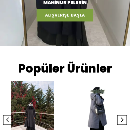
MAHİNUR PELERİN
ALIŞVERİŞE BAŞLA
Popüler Ürünler