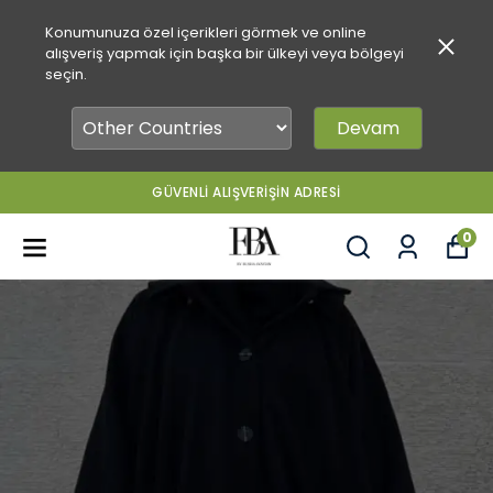
Konumunuza özel içerikleri görmek ve online
alışveriş yapmak için başka bir ülkeyi veya bölgeyi
seçin.
Devam
GÜVENLİ ALIŞVERİŞİN ADRESİ
0