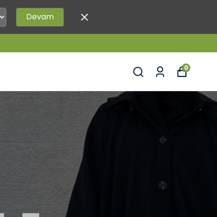
Devam
0