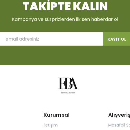
TAKİPTE KALIN
Kampanya ve sürprizlerden ilk sen haberdar ol
KAYIT OL
Kurumsal
Alışveri
İletişim
Mesafeli S